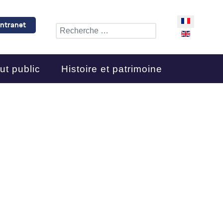
Sélectionnez 
Intranet
Rechercher
ut public
Histoire et patrimoine