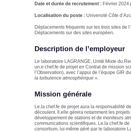
Date et durée de recrutement :
Février 2024 p
Localisation du poste :
Université Côte d’Azu
Déplacements fréquents sur les trois sites de 
Déplacements sur des sites européen.
Description de l’employeur
Le laboratoire LAGRANGE, Unité Mixte du Reche
un.e chef.fe de projet en Contrat de mission sc
l’Observation), avec l’appui de l’équipe GIR du
la turbulence atmosphérique ».
Mission générale
Le.la chef.fe de projet aura la responsabilité
découlent. Il.elle gérera notamment les proje
développement de stations et de moniteurs atm
communications scientifiques. Le.la chef.fe de
consortium, lui-même géré par le laboratoire La