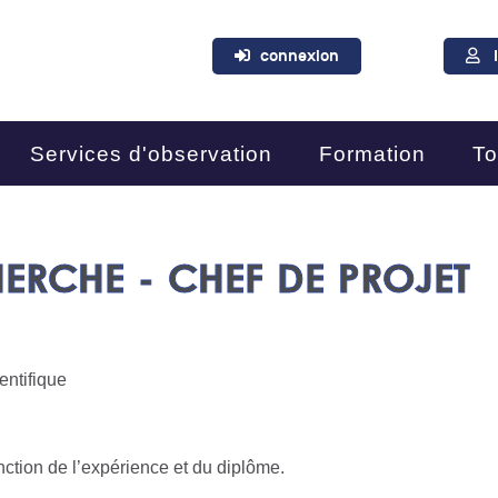
connexion
Services d'observation
Formation
To
ERCHE - CHEF DE PROJET
entifique
ction de l’expérience et du diplôme.