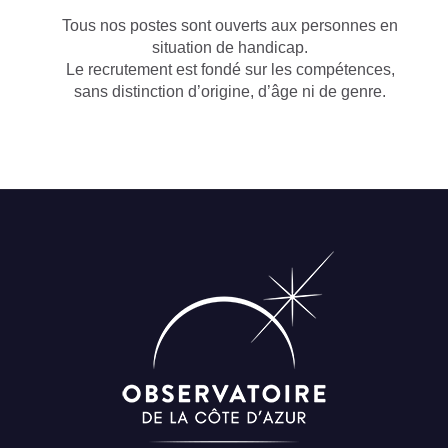
Tous nos postes sont ouverts aux personnes en
situation de handicap.
Le recrutement est fondé sur les compétences,
sans distinction d’origine, d’âge ni de genre.