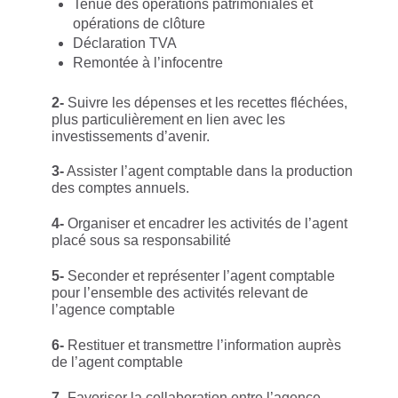
Tenue des opérations patrimoniales et
opérations de clôture
Déclaration TVA
Remontée à l’infocentre
2-
Suivre les dépenses et les recettes fléchées,
plus particulièrement en lien avec les
investissements d’avenir.
3-
Assister l’agent comptable dans la production
des comptes annuels.
4-
Organiser et encadrer les activités de l’agent
placé sous sa responsabilité
5-
Seconder et représenter l’agent comptable
pour l’ensemble des activités relevant de
l’agence comptable
6-
Restituer et transmettre l’information auprès
de l’agent comptable
7-
Favoriser la collaboration entre l’agence