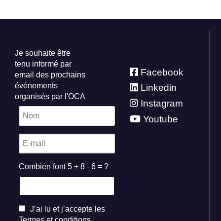
Je souhaite être
tenu informé par
Facebook
email des prochains
événements
Linkedin
organisés par l'OCA
Instagram
Youtube
Combien font 5 + 8 - 6 = ?
J’ai lu et j’accepte les
Termes et conditions