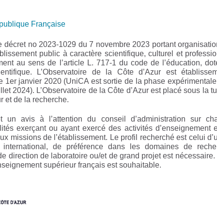
épublique Française
 le décret no 2023-1029 du 7 novembre 2023 portant organisati
blissement public à caractère scientifique, culturel et professi
ment au sens de l’article L. 717-1 du code de l’éducation, do
cientifique. L’Observatoire de la Côte d’Azur est établissem
 1er janvier 2020 (UniCA est sortie de la phase expérimentale
let 2024). L’Observatoire de la Côte d’Azur est placé sous la tu
 et de la recherche.
 un avis à l’attention du conseil d’administration sur ch
alités exerçant ou ayant exercé des activités d’enseignement 
 missions de l’établissement. Le profil recherché est celui d’
t international, de préférence dans les domaines de reche
 direction de laboratoire ou/et de grand projet est nécessaire
seignement supérieur français est souhaitable.