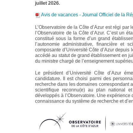
juillet 2026.
Avis de vacances - Journal Officiel de la R
L’Observatoire de la Côte d’Azur est régi par
l’Observatoire de la Côte d’Azur. C’est un éta
constitué sous la forme d’un grand établisse
l’autonomie administrative, financière et s
composante d’Université Côte d’Azur depuis le
accédé au statut de grand établissement en juil
du ministre chargé de l’enseignement supérieur
Le président d’Université Côte d’Azur émet
candidature. Il est choisi parmi des personn
recherche dans les domaines correspondant aux
scientifique reconnu(e) au plan national e
développés à l’Observatoire. Une expérience de
connaissance du système de recherche et d’en