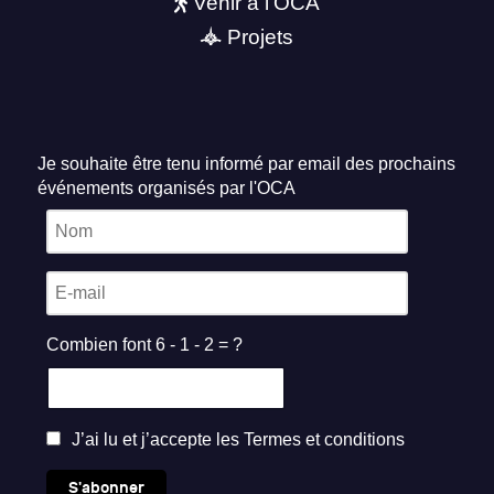
Venir à l'OCA
Projets
Je souhaite être tenu informé par email des prochains
événements organisés par l'OCA
Combien font 6 - 1 - 2 = ?
J’ai lu et j’accepte les
Termes et conditions
S'abonner