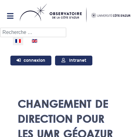
Rechercher
Sélectionnez votre langue
connexion
Intranet
CHANGEMENT DE
DIRECTION POUR
LES UMR GÉOAZUR