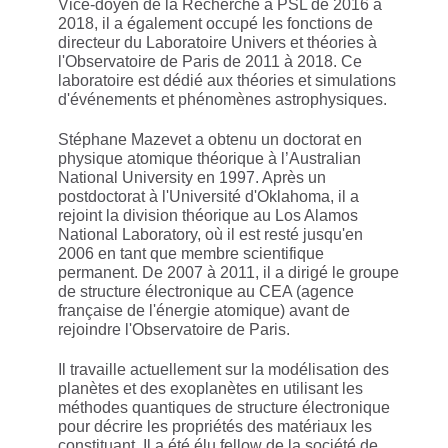
Vice-doyen de la Recherche à PSL de 2016 à
2018, il a également occupé les fonctions de
directeur du Laboratoire Univers et théories à
l'Observatoire de Paris de 2011 à 2018. Ce
laboratoire est dédié aux théories et simulations
d'événements et phénomènes astrophysiques.
Stéphane Mazevet a obtenu un doctorat en
physique atomique théorique à l’Australian
National University en 1997. Après un
postdoctorat à l'Université d'Oklahoma, il a
rejoint la division théorique au Los Alamos
National Laboratory, où il est resté jusqu'en
2006 en tant que membre scientifique
permanent. De 2007 à 2011, il a dirigé le groupe
de structure électronique au CEA (agence
française de l'énergie atomique) avant de
rejoindre l'Observatoire de Paris.
Il travaille actuellement sur la modélisation des
planètes et des exoplanètes en utilisant les
méthodes quantiques de structure électronique
pour décrire les propriétés des matériaux les
constituant. Il a été élu fellow de la société de