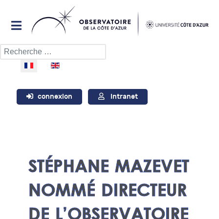
Rechercher
Sélectionnez votre langue
connexion
Intranet
STÉPHANE MAZEVET
NOMMÉ DIRECTEUR
DE L’OBSERVATOIRE