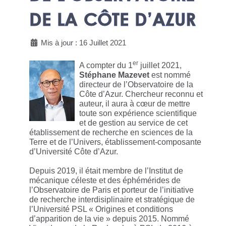
DE LA CÔTE D’AZUR
Mis à jour : 16 Juillet 2021
er
A compter du 1
juillet 2021,
Stéphane Mazevet
est nommé
directeur de l’Observatoire de la
Côte d’Azur. Chercheur reconnu et
auteur, il aura à cœur de mettre
toute son expérience scientifique
et de gestion au service de cet
établissement de recherche en sciences de la
Terre et de l’Univers, établissement-composante
d’Université Côte d’Azur.
Depuis 2019, il était membre de l’Institut de
mécanique céleste et des éphémérides de
l’Observatoire de Paris et porteur de l’initiative
de recherche interdisiplinaire et stratégique de
l’Université PSL « Origines et conditions
d’apparition de la vie » depuis 2015. Nommé