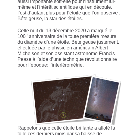
aussi importante soit-elle pour l’instrument lui-
même et l'intérêt scientifique qui en découle,
l’est d’autant plus pour l’étoile que l’on observe :
Bételgeuse, la star des étoiles.
Cette nuit du 13 décembre 2020 a marqué le
e
100
anniversaire de la toute première mesure
du diamètre d’une étoile, Bételgeuse justement,
effectuée par le physicien américain Albert
Michelson et son assistant astronome Francis
Pease à l’aide d’une technique révolutionnaire
pour l’époque: l’interférométrie.
Rappelons que cette étoile brillante a affolé la
toile ces derniers mois par sa baisse de