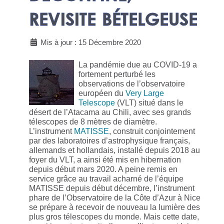
REVISITE BÉTELGEUSE
Mis à jour : 15 Décembre 2020
La pandémie due au COVID-19 a
fortement perturbé les
observations de l’observatoire
européen du
Very Large
Telescope
(VLT) situé dans le
désert de l’Atacama au Chili, avec ses grands
télescopes de 8 mètres de diamètre.
L’instrument
MATISSE
, construit conjointement
par des laboratoires d’astrophysique français,
allemands et hollandais, installé depuis 2018 au
foyer du VLT, a ainsi été mis en hibernation
depuis début mars 2020. A peine remis en
service grâce au travail acharné de l’équipe
MATISSE depuis début décembre, l’instrument
phare de l’Observatoire de la Côte d’Azur à Nice
se prépare à recevoir de nouveau la lumière des
plus gros télescopes du monde. Mais cette date,