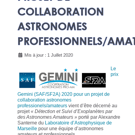
COLLABORATION
ASTRONOMES
PROFESSIONNELS/AMA
Mis à jour : 1 Juillet 2020
Le
prix
Gemini (SAF/SF2A) 2020 pour un projet de
collaboration astronomes
professionels/amateurs
vient d’être décerné au
projet
« Détection et Suivi d’Exoplanètes par
des Astronomes Amateurs »
porté par Alexandre
Santerne du
Laboratoire d’Astrophysique de
Marseille
pour une équipe d’astronomes
amateurs et professionnels.