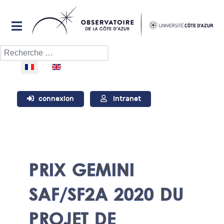
Rechercher
Sélectionnez votre langue
connexion
Intranet
PRIX GEMINI
SAF/SF2A 2020 DU
PROJET DE