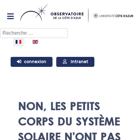
Rechercher
Sélectionnez votre langue
connexion
Intranet
NON, LES PETITS
CORPS DU SYSTÈME
SOLAIRE N'ONT PAS