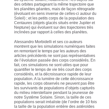
des orbites partageant la même trajectoire que
les planètes géantes, mais de façon rétrograde
(évoluant en sens inverse de celles-ci autour du
Soleil) ; et les petits corps de la population des
Centaures (objets glacés situés entre Jupiter et
Neptune) qui évoluent sur des trajectoires très
inclinées par rapport à celles des planètes.
Alessandro Morbidelli et ses co-auteurs
montrent que les simulations numériques faites
en remontant le temps par les auteurs des
articles précédents ne sont pas représentatives
de l’évolution passée des corps considérés. En
fait, ces simulations ne sont utiles que pour
quantifier le temps de vie très court des corps
considérés, et la décroissance rapide de leur
population. A la lumière de cette décroissance
rapide, les corps observés ne peuvent pas être
les survivants de populations d’objets capturés
du milieu interstellaire pendant la jeunesse de
notre Système Solaire. Sinon, la taille de ces
populations serait irréaliste (de l’ordre de 10 fois
la taille de la population entière des astéroïdes