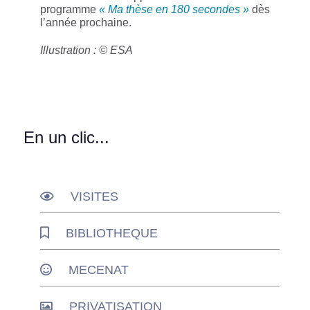
programme
« Ma thèse en 180 secondes »
dès
l’année prochaine.
Illustration : © ESA
En un clic...
VISITES
BIBLIOTHEQUE
MECENAT
PRIVATISATION