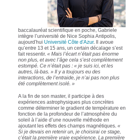
baccalauréat scientifique en poche, Gabriele
intègre l’université de Nice Sophia Antipolis,
aujourd'hui
Université Côte d'Azur
. Il avoue
qu’entre 13 et 15 ans, un certain décalage s’est
fait ressentir.
« Mais l’écart n’était pas énorme
non plus, et avec l’âge cela s’est complètement
estompé. Ce n’était pas : « je suis ici, et les
autres, là-bas. » Il y a toujours eu des
interactions, de l’entraide, je n’ai pas non plus
été complètement isolé. »
A la fin de son master, il participe à des
expériences astrophysiques plus concrètes
comme déterminer le gradient de température en
fonction de la profondeur de l’atmosphère du
soleil à l’aide d’une nouvelle méthode en
ajoutant les effets des champs magnétiques.
«
Si je devais en retenir un, je choisirai ce stage,
c’était la première vraie expérience. La première