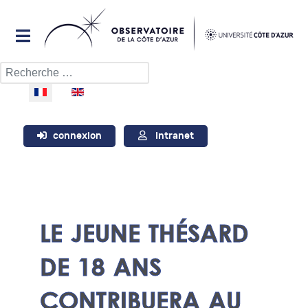
Rechercher
Sélectionnez votre langue
connexion
Intranet
LE JEUNE THÉSARD
DE 18 ANS
CONTRIBUERA AU