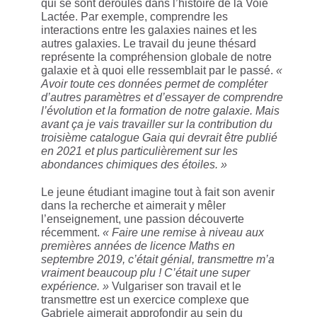
qui se sont déroulés dans l’histoire de la Voie
Lactée. Par exemple, comprendre les
interactions entre les galaxies naines et les
autres galaxies. Le travail du jeune thésard
représente la compréhension globale de notre
galaxie et à quoi elle ressemblait par le passé.
«
Avoir toute ces données permet de compléter
d’autres paramètres et d’essayer de comprendre
l’évolution et la formation de notre galaxie. Mais
avant ça je vais travailler sur la contribution du
troisième catalogue Gaia qui devrait être publié
en 2021 et plus particulièrement sur les
abondances chimiques des étoiles. »
Le jeune étudiant imagine tout à fait son avenir
dans la recherche et aimerait y mêler
l’enseignement, une passion découverte
récemment.
« Faire une remise à niveau aux
premières années de licence Maths en
septembre 2019, c’était génial, transmettre m’a
vraiment beaucoup plu ! C’était une super
expérience. »
Vulgariser son travail et le
transmettre est un exercice complexe que
Gabriele aimerait approfondir au sein du