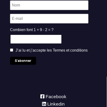
Combien font 1 + 9 - 2 = ?
J’ai lu et j’accepte les
Termes et conditions
S'abonner
Facebook
Linkedin