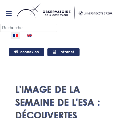
Rechercher
Sélectionnez votre langue
connexion
Intranet
L'IMAGE DE LA
SEMAINE DE L'ESA :
DÉCOUVERTES