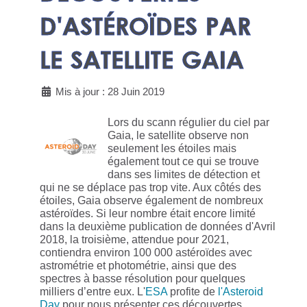
D'ASTÉROÏDES PAR
LE SATELLITE GAIA
Mis à jour : 28 Juin 2019
Lors du scann régulier du ciel par
Gaia, le satellite observe non
seulement les étoiles mais
également tout ce qui se trouve
dans ses limites de détection et
qui ne se déplace pas trop vite. Aux côtés des
étoiles, Gaia observe également de nombreux
astéroïdes. Si leur nombre était encore limité
dans la deuxième publication de données d'Avril
2018, la troisième, attendue pour 2021,
contiendra environ 100 000 astéroïdes avec
astrométrie et photométrie, ainsi que des
spectres à basse résolution pour quelques
milliers d’entre eux. L'
ESA
profite de
l'Asteroid
Day
pour nous présenter ces découvertes.