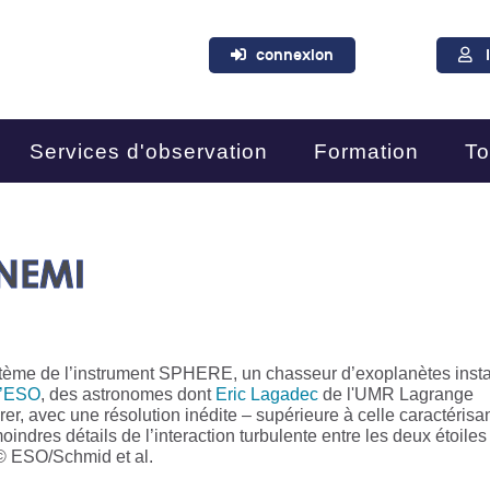
connexion
Services d'observation
Formation
To
NEMI
tème de l’instrument SPHERE, un chasseur d’exoplanètes insta
l’ESO
, des astronomes dont
Eric Lagadec
de l'UMR Lagrange
 avec une résolution inédite – supérieure à celle caractérisa
indres détails de l’interaction turbulente entre les deux étoiles
: © ESO/Schmid et al.