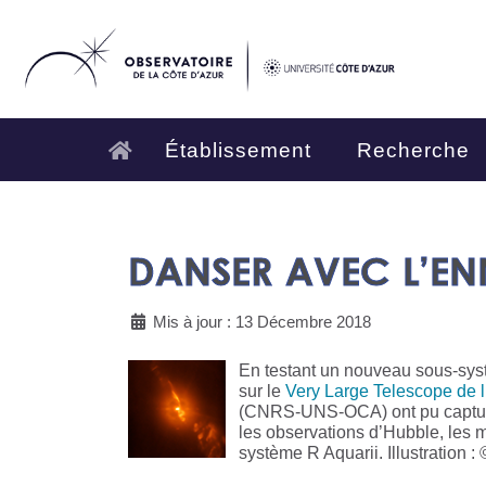
Établissement
Recherche
DANSER AVEC L’EN
Mis à jour : 13 Décembre 2018
En testant un nouveau sous-sys
sur le
Very Large Telescope de 
(CNRS-UNS-OCA) ont pu capturer,
les observations d’Hubble, les mo
système R Aquarii. Illustration 