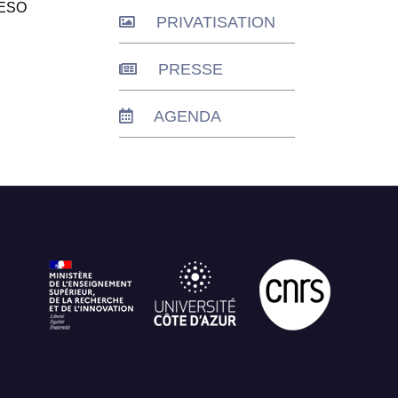
'ESO
PRIVATISATION
PRESSE
AGENDA