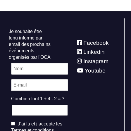
Je souhaite être
tenu informé par
Facebook
email des prochains
événements
Linkedin
organisés par l'OCA
Instagram
Youtube
Combien font 1 + 4 - 2 = ?
J’ai lu et j’accepte les
Termes et conditions