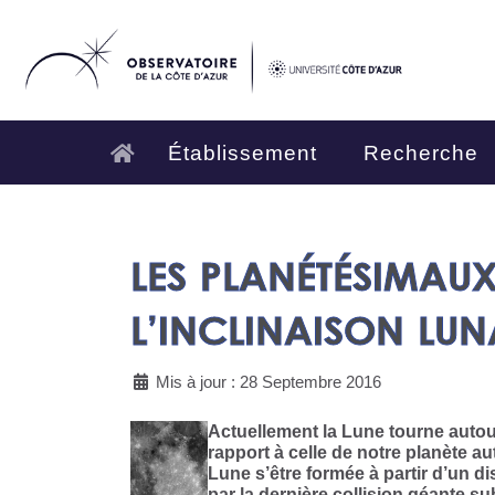
Établissement
Recherche
LES PLANÉTÉSIMAUX
L’INCLINAISON LUN
Mis à jour : 28 Septembre 2016
Actuellement la Lune tourne autour
rapport à celle de notre planète a
Lune s’être formée à partir d’un di
par la dernière collision géante su