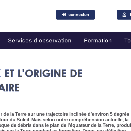
connexion
Services d'observation
Formation
To
 ET L’ORIGINE DE
AIRE
 de la Terre sur une trajectoire inclinée d’environ 5 degrés
utour du Soleil. Mais selon notre compréhension actuelle, la
sque de débris dans le plan de l’équateur de la Terre, produi
bie par la Terre pendant sa formation. Donc, par définition,