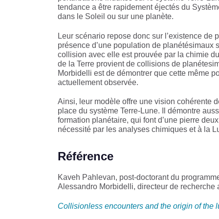
tendance a être rapidement éjectés du Système
dans le Soleil ou sur une planète.
Leur scénario repose donc sur l’existence de p
présence d’une population de planétésimaux s’
collision avec elle est prouvée par la chimie 
de la Terre provient de collisions de planétes
Morbidelli est de démontrer que cette même po
actuellement observée.
Ainsi, leur modèle offre une vision cohérente d
place du système Terre-Lune. Il démontre auss
formation planétaire, qui font d’une pierre deu
nécessité par les analyses chimiques et à la L
Référence
Kaveh Pahlevan, post-doctorant du program
Alessandro Morbidelli, directeur de reche
Collisionless encounters and the origin of the l