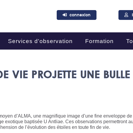
connexion
Services d'observation
Formation
To
DE VIE PROJETTE UNE BULLE
 moyen d’ALMA, une magnifique image d’une fine enveloppe de
ge exotique baptisée U Antliae. Ces observations permettront a
ension de l’évolution des étoiles en toute fin de vie.