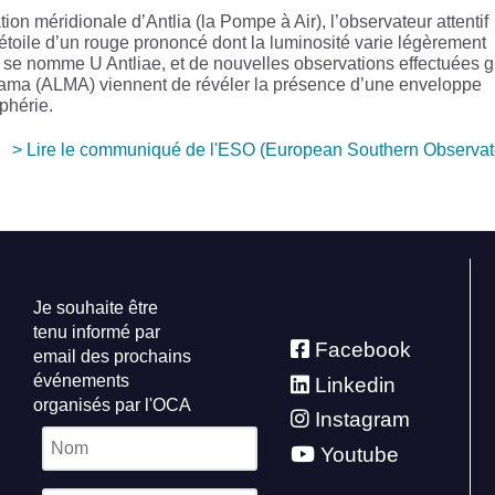
on méridionale d’Antlia (la Pompe à Air), l’observateur attentif
étoile d’un rouge prononcé dont la luminosité varie légèrement
le se nomme U Antliae, et de nouvelles observations effectuées 
cama (ALMA) viennent de révéler la présence d’une enveloppe
phérie.
> Lire le communiqué de l'ESO (European Southern Observato
Je souhaite être
tenu informé par
Facebook
email des prochains
événements
Linkedin
organisés par l'OCA
Instagram
Youtube