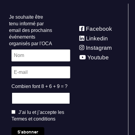
Je souhaite être
tenu informé par
Facebook
email des prochains
événements
Linkedin
organisés par l'OCA
Instagram
Youtube
Combien font 8 + 6 + 9 = ?
J’ai lu et j’accepte les
Termes et conditions
S'abonner