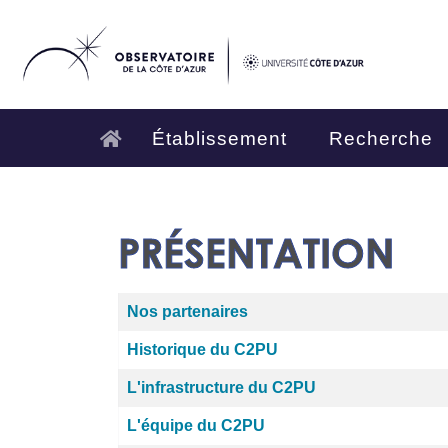
Établissement
Recherche
PRÉSENTATION
Articles
Titre
Nos partenaires
Historique du C2PU
L'infrastructure du C2PU
L'équipe du C2PU