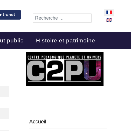
Sélectionnez 
Intranet
Rechercher
ut public
Histoire et patrimoine
Accueil