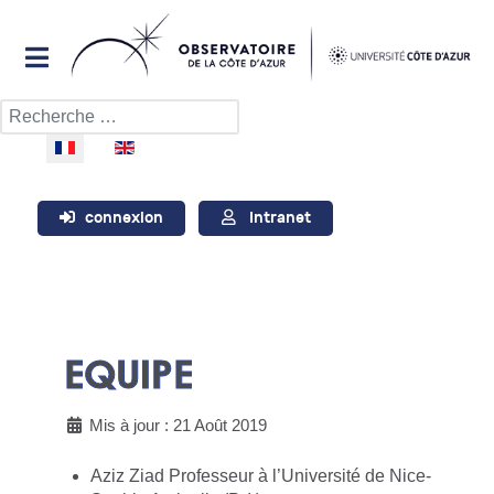
Rechercher
Sélectionnez votre langue
connexion
Intranet
EQUIPE
Mis à jour : 21 Août 2019
Aziz Ziad Professeur à l’Université de Nice-