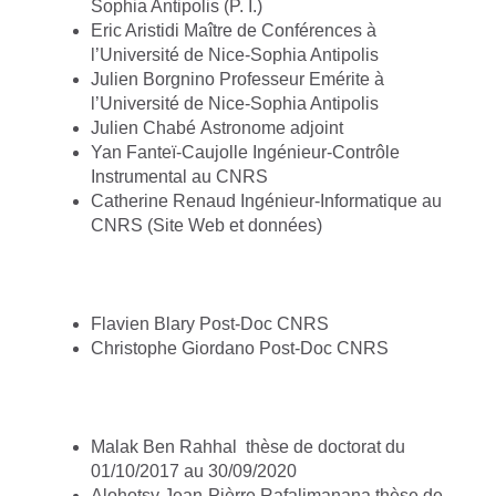
Sophia Antipolis (P. I.)
Eric Aristidi Maître de Conférences à
l’Université de Nice-Sophia Antipolis
Julien Borgnino Professeur Emérite à
l’Université de Nice-Sophia Antipolis
Julien Chabé Astronome adjoint
Yan Fanteï-Caujolle Ingénieur-Contrôle
Instrumental au CNRS
Catherine Renaud Ingénieur-Informatique au
CNRS (Site Web et données)
Flavien Blary Post-Doc CNRS
Christophe Giordano Post-Doc CNRS
Malak Ben Rahhal
thèse de doctorat du
01/10/2017 au 30/09/2020
Alohotsy Jean-Pièrre Rafalimanana thèse de