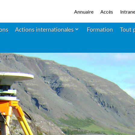
Annuaire
Accès
Intrane
ions
Actions internationales
Formation
Tout 