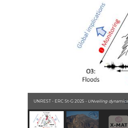
UNREST - ERC St-G 2025
- UNveiling dynamics