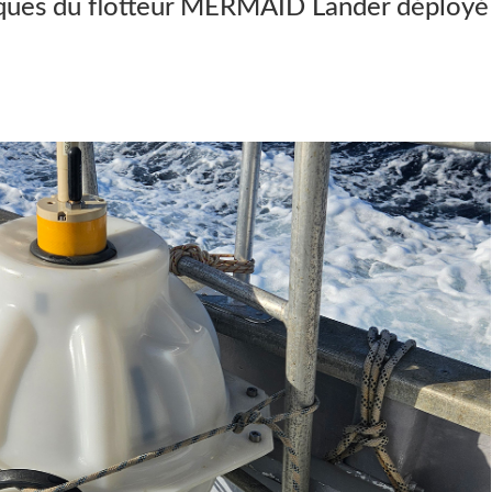
iques du flotteur MERMAID Lander déployé