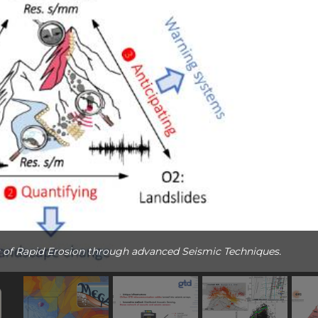
 of Rapid Erosion through advanced Seismic Techniques.