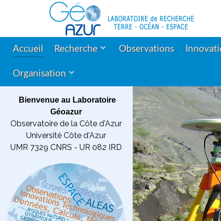
Accueil
Recherche
Observations
Innovat
Organisation
Bienvenue au Laboratoire
Géoazur
Observatoire de la Côte d'Azur
Université Côte d'Azur
UMR 7329 CNRS - UR 082 IRD