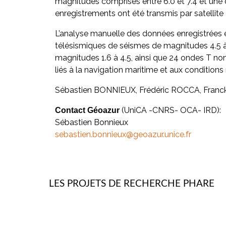
magnitudes comprises entre 6.0 et 7.4 et une
enregistrements ont été transmis par satellite 
L’analyse manuelle des données enregistrées en
télésismiques de séismes de magnitudes 4.5 à
magnitudes 1.6 à 4.5, ainsi que 24 ondes T no
liés à la navigation maritime et aux conditions
Sébastien BONNIEUX, Frédéric ROCCA, Franc
(UniCA -CNRS- OCA- IRD):
Contact Géoazur
Sébastien Bonnieux
sebastien.bonnieux@geoazur.unice.fr
LES PROJETS DE RECHERCHE PHARE