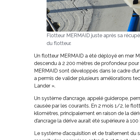
Flotteur MERMAID juste après sa récupérat
du flotteur.
Un flotteur MERMAID a été déployé en mer Médi
descendu à 2 200 mètres de profondeur pour e
MERMAID sont développés dans le cadre d’un
a permis de valider plusieurs améliorations t
Lander ».
Un système d’ancrage, appelé guiderope, perme
causée par les courants. En 2 mois 1/2, le flot
kilomètres, principalement en raison de la dé
d’ancrage la dérive aurait été supérieure à 100
Le système d’acquisition et de traitement du