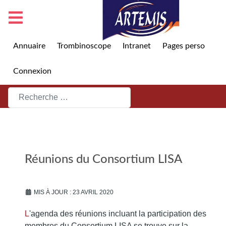
Annuaire
Trombinoscope
Intranet
Pages perso
Connexion
Rechercher
Réunions du Consortium LISA
MIS À JOUR : 23 AVRIL 2020
L
'agenda des réunions incluant la participation des
membres du Consortium LISA se trouve sur la