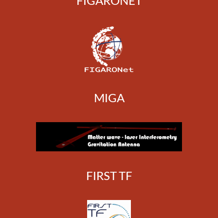
FIGARONET
MIGA
FIRST TF