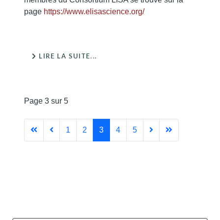
page
https://www.elisascience.org/
LIRE LA SUITE...
Page 3 sur 5
1
2
3
4
5